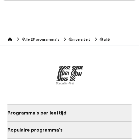
Alle EF programma's
Universiteit
Italië
home
Programma's per leeftijd
Populaire programma's