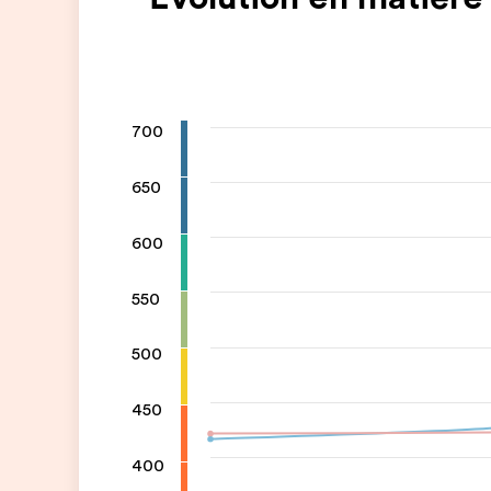
700
650
600
550
500
450
400