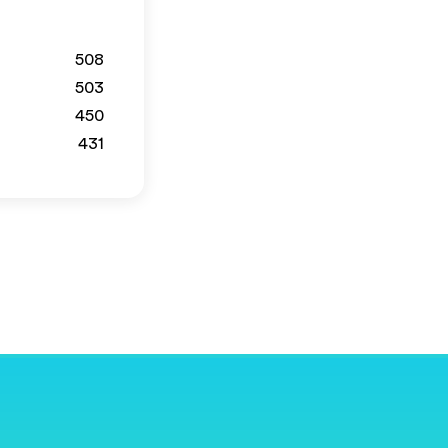
508
503
450
431