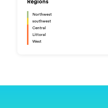
Régions
Northwest
southwest
Central
Littoral
West