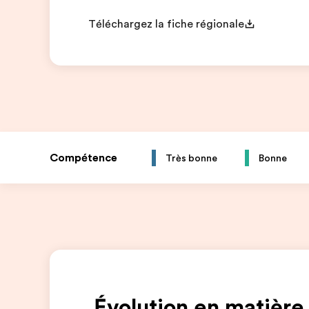
Téléchargez la fiche régionale
Compétence
Très bonne
Bonne
Évolution en matière