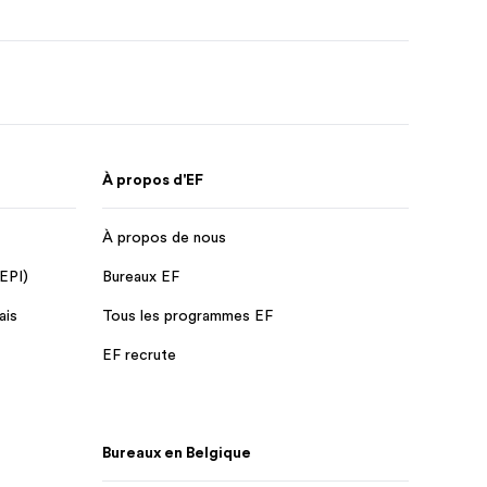
À propos d'EF
À propos de nous
 EPI)
Bureaux EF
ais
Tous les programmes EF
EF recrute
Bureaux en Belgique