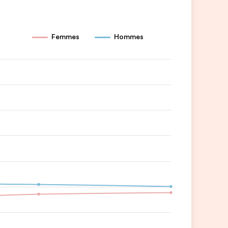
Femmes
Hommes