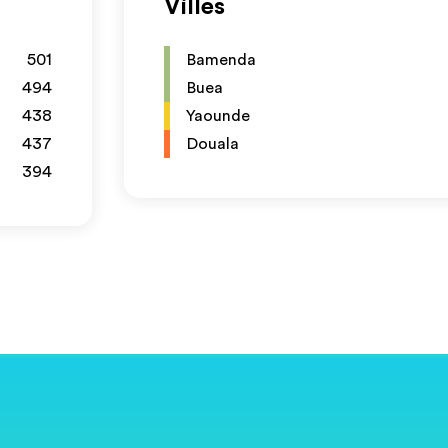
Villes
501
Bamenda
494
Buea
438
Yaounde
437
Douala
394