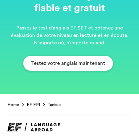
fiable et gratuit
Passez le test d'anglais EF SET et obtenez une
évaluation de votre niveau en lecture et en écoute.
N'importe où, n'importe quand.
Testez votre anglais maintenant
EF
Home
EF EPI
Tunisie
Footer