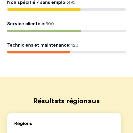
Non spécifié / sans emploi
:
495
Service clientèle
:
500
Techniciens et maintenance
:
423
Résultats régionaux
Régions