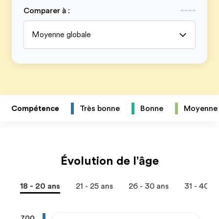
Comparer à
:
Moyenne globale
Compétence
Très bonne
Bonne
Moyenne
Évolution de l'âge
18 - 20 ans
21 - 25 ans
26 - 30 ans
31 - 40 a
700