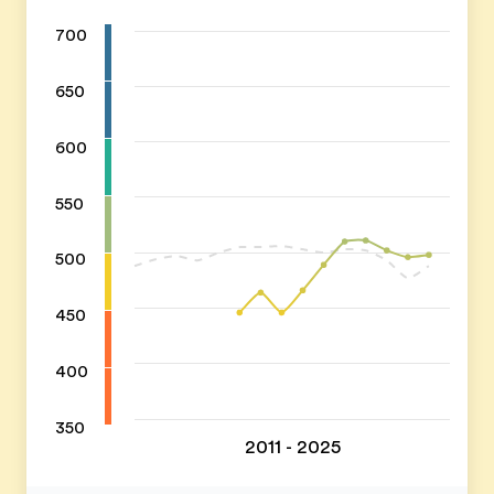
700
650
600
550
500
450
400
350
2011 - 2025