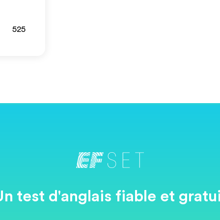
525
n test d'anglais fiable et gratu