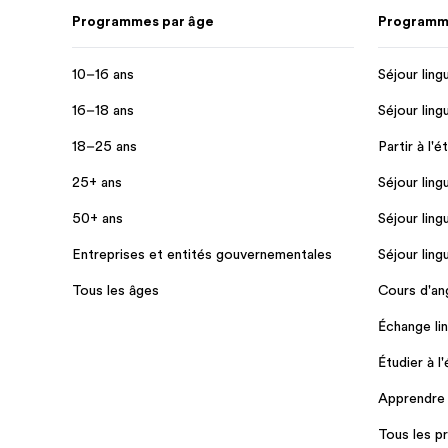
Programmes par âge
Programme
10–16 ans
Séjour ling
16–18 ans
Séjour ling
18–25 ans
Partir à l'é
25+ ans
Séjour ling
50+ ans
Séjour ling
Entreprises et entités gouvernementales
Séjour ling
Tous les âges
Cours d'ang
Échange lin
Étudier à l
Apprendre l
Tous les 