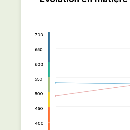
700
650
600
550
500
450
400