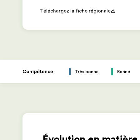
Téléchargez la fiche régionale
Compétence
Très bonne
Bonne
Évolution en matière