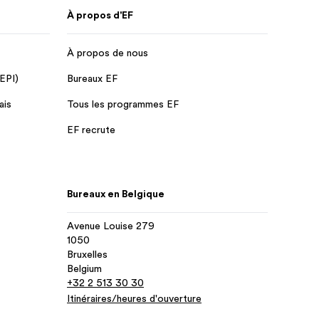
À propos d'EF
À propos de nous
 EPI)
Bureaux EF
ais
Tous les programmes EF
EF recrute
Bureaux en Belgique
Avenue Louise 279
1050
Bruxelles
Belgium
+32 2 513 30 30
Itinéraires/heures d'ouverture