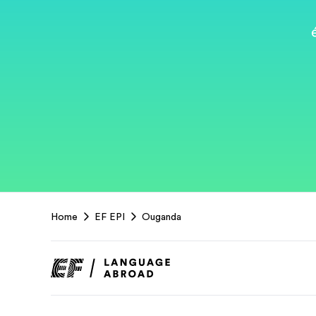
EF
Home
EF EPI
Ouganda
Footer