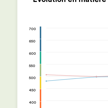
700
650
600
550
500
450
400