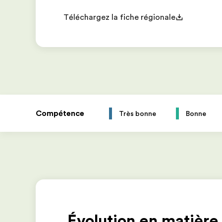
Téléchargez la fiche régionale
Compétence
Très bonne
Bonne
Évolution en matière