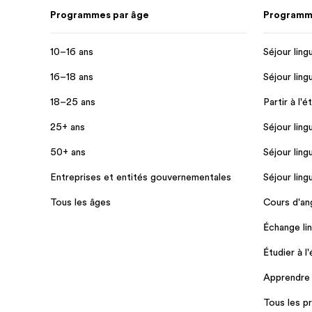
Programmes par âge
Programme
10–16 ans
Séjour ling
16–18 ans
Séjour ling
18–25 ans
Partir à l'é
25+ ans
Séjour ling
50+ ans
Séjour ling
Entreprises et entités gouvernementales
Séjour ling
Tous les âges
Cours d'ang
Échange lin
Étudier à l
Apprendre l
Tous les 