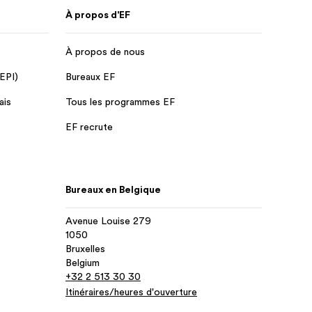
À propos d'EF
À propos de nous
 EPI)
Bureaux EF
ais
Tous les programmes EF
EF recrute
Bureaux en Belgique
Avenue Louise 279
1050
Bruxelles
Belgium
+32 2 513 30 30
Itinéraires/heures d'ouverture