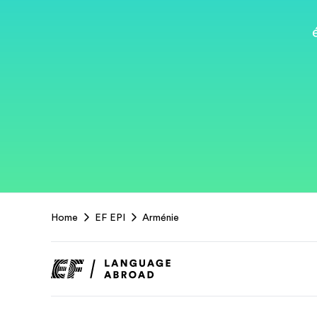
EF
Home
EF EPI
Arménie
Footer