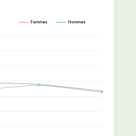
Femmes
Hommes