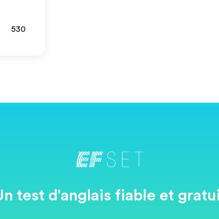
530
n test d'anglais fiable et gratu