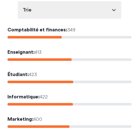
Trie
Comptabilité et finances
:
349
Enseignant
:
413
Étudiant
:
423
Informatique
:
422
Marketing
:
400