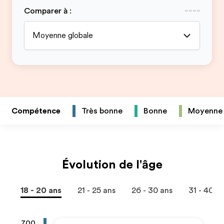
Comparer à
:
Moyenne globale
Compétence
Très bonne
Bonne
Moyenne
Évolution de l'âge
18 - 20 ans
21 - 25 ans
26 - 30 ans
31 - 40 a
700