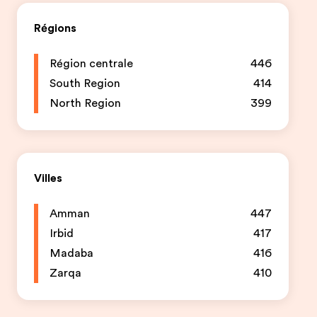
Régions
Région centrale
446
South Region
414
North Region
399
Villes
Amman
447
Irbid
417
Madaba
416
Zarqa
410