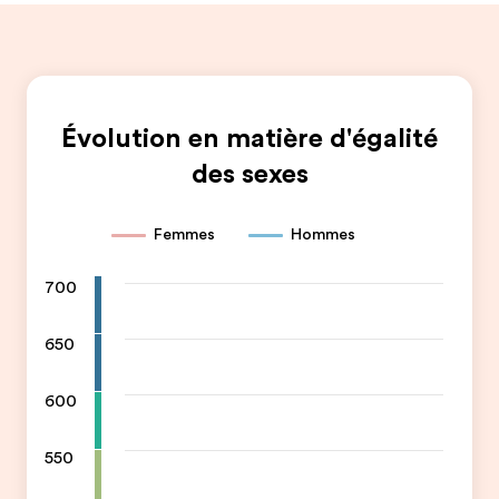
Évolution en matière d'égalité
des sexes
Femmes
Hommes
700
650
600
550