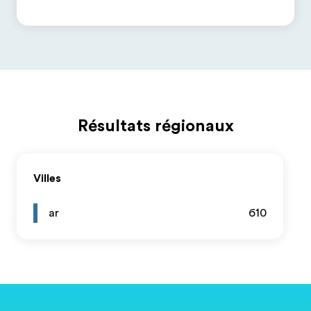
Résultats régionaux
Villes
ar
610