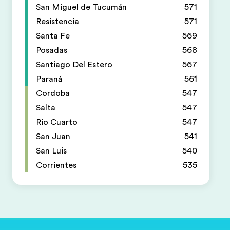
San Miguel de Tucumán
571
Resistencia
571
Santa Fe
569
Posadas
568
Santiago Del Estero
567
Paraná
561
Cordoba
547
Salta
547
Rio Cuarto
547
San Juan
541
San Luis
540
Corrientes
535