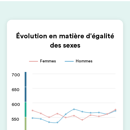
Évolution en matière d'égalité
des sexes
Femmes
Hommes
700
650
600
550