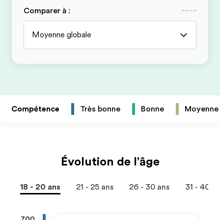
Comparer à
:
Moyenne globale
Compétence
Très bonne
Bonne
Moyenne
Évolution de l'âge
18 - 20 ans
21 - 25 ans
26 - 30 ans
31 - 40 a
700