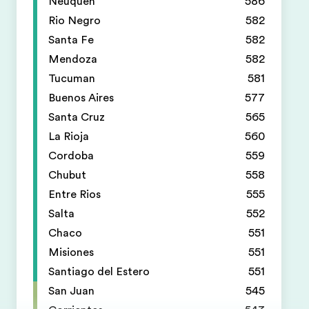
Neuquen
586
Rio Negro
582
Santa Fe
582
Mendoza
582
Tucuman
581
Buenos Aires
577
Santa Cruz
565
La Rioja
560
Cordoba
559
Chubut
558
Entre Rios
555
Salta
552
Chaco
551
Misiones
551
Santiago del Estero
551
San Juan
545