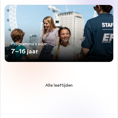
Programma's voor
7–16 jaar
Alle leeftijden