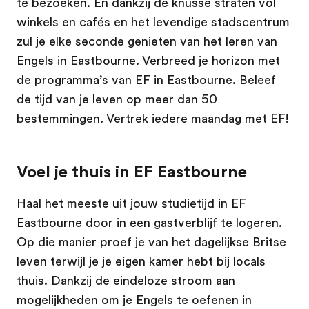
te bezoeken. En dankzij de knusse straten vol
winkels en cafés en het levendige stadscentrum
zul je elke seconde genieten van het leren van
Engels in Eastbourne. Verbreed je horizon met
de programma’s van EF in Eastbourne. Beleef
de tijd van je leven op meer dan 50
bestemmingen. Vertrek iedere maandag met EF!
Voel je thuis in EF Eastbourne
Haal het meeste uit jouw studietijd in EF
Eastbourne door in een gastverblijf te logeren.
Op die manier proef je van het dagelijkse Britse
leven terwijl je je eigen kamer hebt bij locals
thuis. Dankzij de eindeloze stroom aan
mogelijkheden om je Engels te oefenen in