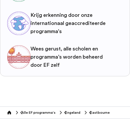
Krijg erkenning door onze
internationaal geaccrediteerde
programma's
Wees gerust, alle scholen en
programma’s worden beheerd
door EF zelf
Alle EF programma's
Engeland
Eastbourne
home