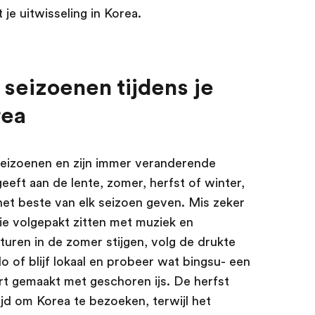
t je uitwisseling in Korea.
 seizoenen tijdens je
rea
seizoenen en zijn immer veranderende
eeft aan de lente, zomer, herfst of winter,
 het beste van elk seizoen geven. Mis zeker
ie volgepakt zitten met muziek en
uren in de zomer stijgen, volg de drukte
of blijf lokaal en probeer wat bingsu- een
rt gemaakt met geschoren ijs. De herfst
jd om Korea te bezoeken, terwijl het