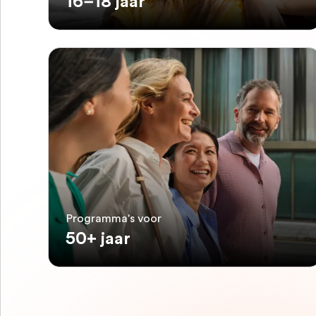
16–18 jaar
Programma's voor
50+ jaar