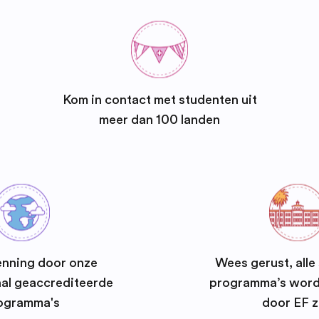
Kom in contact met studenten uit
meer dan 100 landen
enning door onze
Wees gerust, alle
aal geaccrediteerde
programma’s word
ogramma's
door EF z