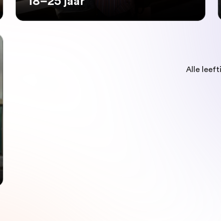
18–25 jaar
Alle leeft