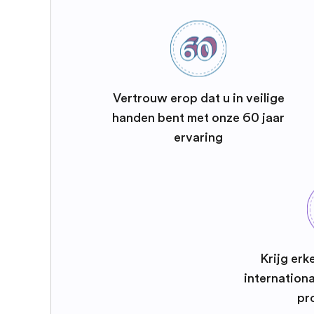
Vertrouw erop dat u in veilige
handen bent met onze 60 jaar
ervaring
Krijg erk
internation
pr