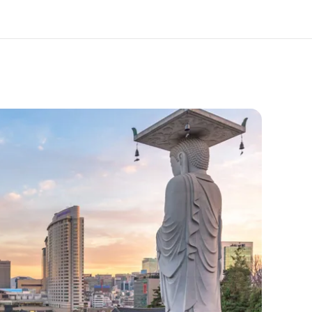
er ons
Carrières
 wij zijn
Kom bij ons team