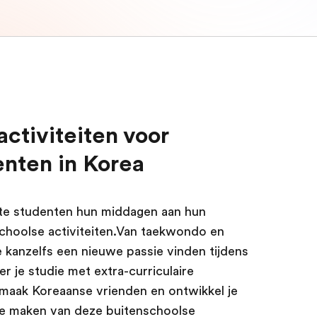
activiteiten voor
enten in Korea
te studenten hun middagen aan hun
choolse activiteiten.Van taekwondo en
 kanzelfs een nieuwe passie vinden tijdens
er je studie met extra-curriculaire
s, maak Koreaanse vrienden en ontwikkel je
te maken van deze buitenschoolse