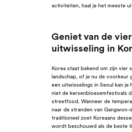
activiteiten, haal je het meeste ui
Geniet van de vier
uitwisseling in Ko
Korea staat bekend om zijn vier 
landschap, of je nu de voorkeur g
een uitwisselings in Seoul kan je
niet de kersenbloesemfestivals d
streetfood. Wanneer de temperat
naar de stranden van Gangwon-do 
traditioneel zoet Koreaans desse
wordt beschouwd als de beste ti