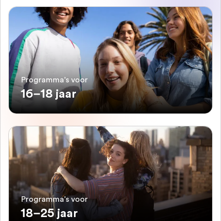
Programma's voor
16–18 jaar
Programma's voor
18–25 jaar