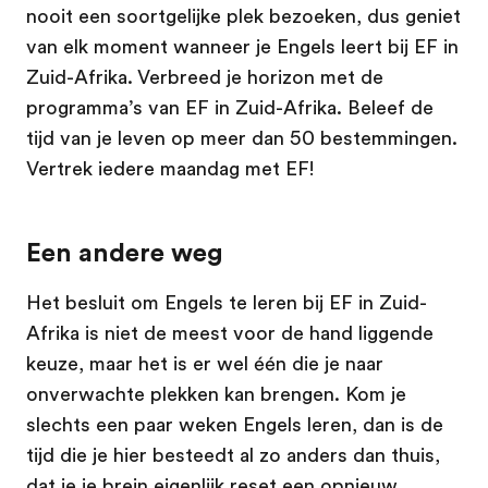
nooit een soortgelijke plek bezoeken, dus geniet
van elk moment wanneer je Engels leert bij EF in
Zuid-Afrika. Verbreed je horizon met de
programma’s van EF in Zuid-Afrika. Beleef de
tijd van je leven op meer dan 50 bestemmingen.
Vertrek iedere maandag met EF!
Een andere weg
Het besluit om Engels te leren bij EF in Zuid-
Afrika is niet de meest voor de hand liggende
keuze, maar het is er wel één die je naar
onverwachte plekken kan brengen. Kom je
slechts een paar weken Engels leren, dan is de
tijd die je hier besteedt al zo anders dan thuis,
dat je je brein eigenlijk reset een opnieuw