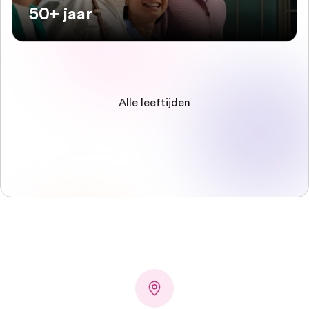
50+ jaar
Alle leeftijden