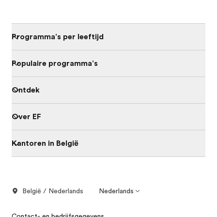
Programma's per leeftijd
Populaire programma's
Ontdek
Over EF
Kantoren in België
België / Nederlands
Nederlands
Contact- en bedrijfsgegevens