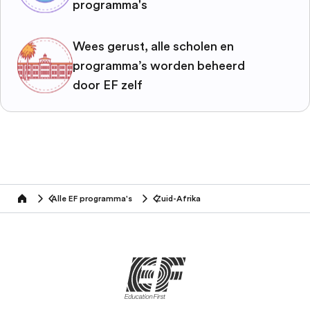
programma's
Wees gerust, alle scholen en
programma’s worden beheerd
door EF zelf
Alle EF programma's
Zuid-Afrika
home