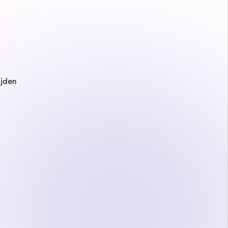
ijden