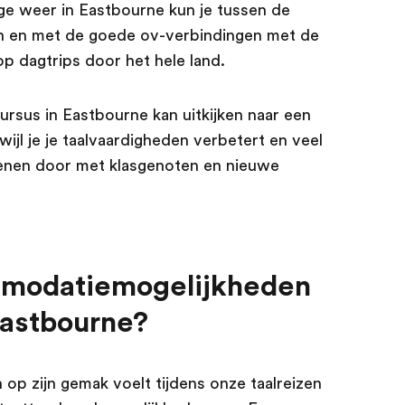
ige weer in Eastbourne kun je tussen de
en en met de goede ov-verbindingen met de
op dagtrips door het hele land.
ursus in Eastbourne kan uitkijken naar een
ijl je je taalvaardigheden verbetert en veel
efenen door met klasgenoten en nieuwe
mmodatiemogelijkheden
Eastbourne?
 op zijn gemak voelt tijdens onze taalreizen