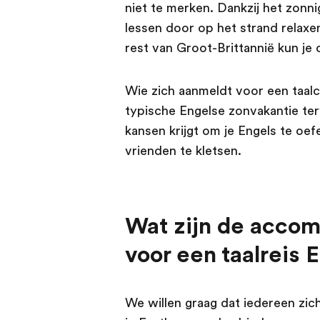
niet te merken. Dankzij het zonn
lessen door op het strand relax
rest van Groot-Brittannië kun je 
Wie zich aanmeldt voor een taalc
typische Engelse zonvakantie terw
kansen krijgt om je Engels te o
vrienden te kletsen.
Wat zijn de acco
voor een taalreis 
We willen graag dat iedereen zich