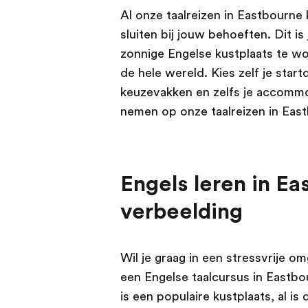
Al onze taalreizen in Eastbourn
sluiten bij jouw behoeften. Dit is
zonnige Engelse kustplaats te w
de hele wereld. Kies zelf je star
keuzevakken en zelfs je accommod
nemen op onze taalreizen in Eas
Engels leren in Ea
verbeelding
Wil je graag in een stressvrije o
een Engelse taalcursus in Eastbo
is een populaire kustplaats, al i