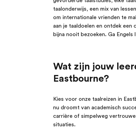
gevorderde taalstudies, elke ta
taalonderwijs, een mix van lessen,
om internationale vrienden te mak
aan je taaldoelen en ontdek een d
bijna nooit bezoeken. Ga Engels 
Wat zijn jouw leer
Eastbourne?
Kies voor onze taalreizen in East
nu droomt van academisch succes 
carrière of simpelweg vertrouwen
situaties.