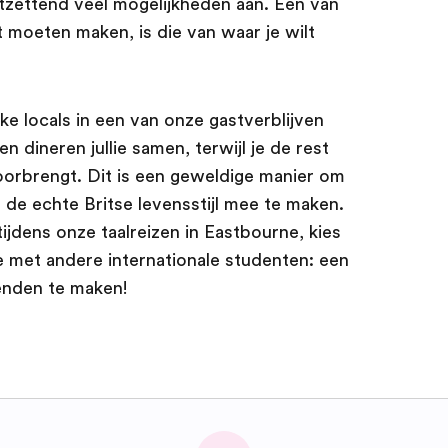
tzettend veel mogelijkheden aan. Een van
lt moeten maken, is die van waar je wilt
jke locals in een van onze gastverblijven
n dineren jullie samen, terwijl je de rest
oorbrengt. Dit is een geweldige manier om
 de echte Britse levensstijl mee te maken.
 tijdens onze taalreizen in Eastbourne, kies
ie met andere internationale studenten: een
enden te maken!