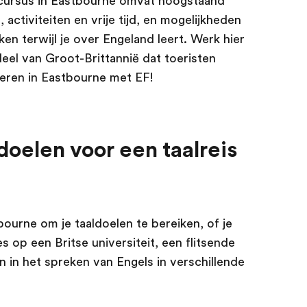
alcursus in Eastbourne omvat hoogstaand
 activiteiten en vrije tijd, en mogelijkheden
en terwijl je over Engeland leert. Werk hier
eel van Groot-Brittannië dat toeristen
leren in Eastbourne met EF!
doelen voor een taalreis
bourne om je taaldoelen te bereiken, of je
op een Britse universiteit, een flitsende
 in het spreken van Engels in verschillende