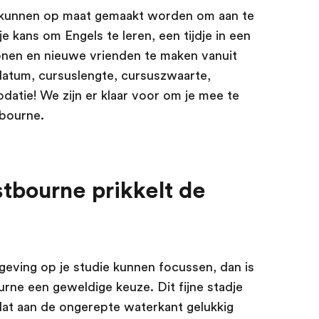
e kunnen op maat gemaakt worden om aan te
 je kans om Engels te leren, een tijdje in een
onen en nieuwe vrienden te maken vanuit
tdatum, cursuslengte, cursuszwaarte,
atie! We zijn er klaar voor om je mee te
tbourne.
stbourne prikkelt de
mgeving op je studie kunnen focussen, dan is
urne een geweldige keuze. Dit fijne stadje
s dat aan de ongerepte waterkant gelukkig