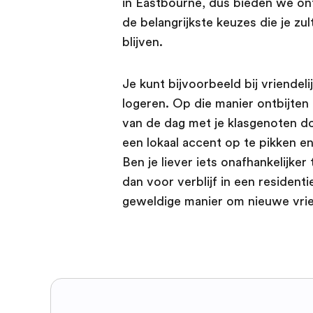
in Eastbourne, dus bieden we on
de belangrijkste keuzes die je zu
blijven.
Je kunt bijvoorbeeld bij vriendeli
logeren. Op die manier ontbijten e
van de dag met je klasgenoten d
een lokaal accent op te pikken en
Ben je liever iets onafhankelijker
dan voor verblijf in een resident
geweldige manier om nieuwe vri