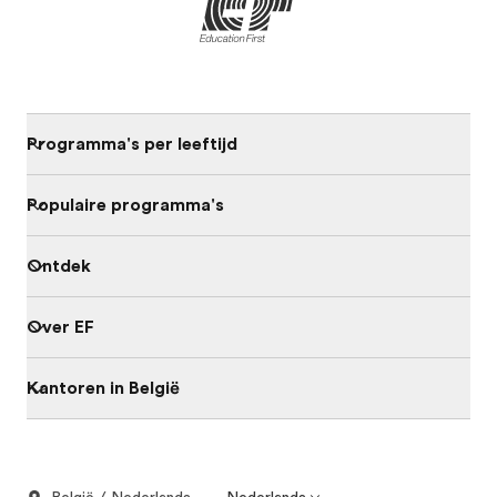
Programma's per leeftijd
Populaire programma's
Ontdek
Over EF
Kantoren in België
België / Nederlands
Nederlands