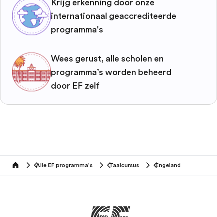
Krijg erkenning door onze
internationaal geaccrediteerde
programma's
Wees gerust, alle scholen en
programma’s worden beheerd
door EF zelf
Alle EF programma's
Taalcursus
Engeland
home