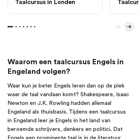
Taalcursus in Londen
Taalcur
Waarom een taalcursus Engels in
Engeland volgen?
Waar kun je beter Engels leren dan op de plek
waar de taal vandaan komt? Shakespeare, Isaac
Newton en J.K. Rowling hadden allemaal
Engeland als thuisbasis. Tijdens een taalcursus
in Engeland leer je Engels in het land van
beroemde schrijvers, denkers en politici. Dat
Engels een prominente taal is in de literatuur,