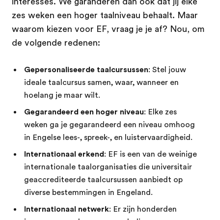
interesses. We garanderen dan ook dat jij elke
zes weken een hoger taalniveau behaalt. Maar
waarom kiezen voor EF, vraag je je af? Nou, om
de volgende redenen:
Gepersonaliseerde taalcursussen
: Stel jouw
ideale taalcursus samen, waar, wanneer en
hoelang je maar wilt.
Gegarandeerd een hoger niveau
: Elke zes
weken ga je gegarandeerd een niveau omhoog
in Engelse lees-, spreek-, en luistervaardigheid.
Internationaal erkend
: EF is een van de weinige
internationale taalorganisaties die universitair
geaccrediteerde taalcursussen aanbiedt op
diverse bestemmingen in Engeland.
Internationaal netwerk
: Er zijn honderden