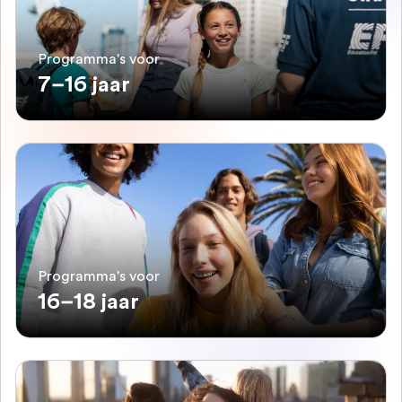
Programma's voor
7–16 jaar
Programma's voor
16–18 jaar