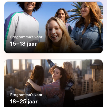
Programma's voor
16–18 jaar
Programma's voor
18–25 jaar