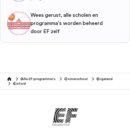
Wees gerust, alle scholen en
programma’s worden beheerd
door EF zelf
Alle EF programma's
Zomerschool
Engeland
home
Oxford