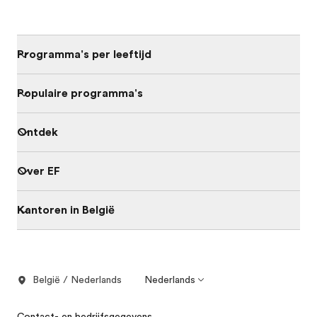
Programma's per leeftijd
Populaire programma's
Ontdek
Over EF
Kantoren in België
België / Nederlands
Nederlands
Contact- en bedrijfsgegevens