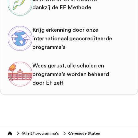
dankzij de EF Methode
Krijg erkenning door onze
internationaal geaccrediteerde
programma's
Wees gerust, alle scholen en
programma’s worden beheerd
door EF zelf
Alle EF programma's
Verenigde Staten
home