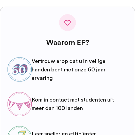
Waarom EF?
Vertrouw erop dat u in veilige
handen bent met onze 60 jaar
ervaring
Kom in contact met studenten uit
meer dan 100 landen
Leer sneller en efficiënter