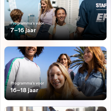
Programma's voor
7–16 jaar
Programma's voor
16–18 jaar