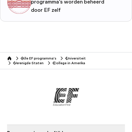
programma’s worden beheerd
door EF zelf
Alle EF programma's
Universiteit
home
Verenigde Staten
College in Amerika