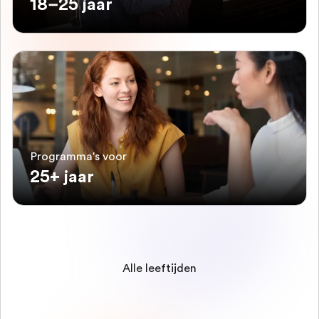
18–25 jaar
Programma's voor
25+ jaar
Alle leeftijden