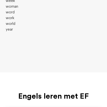
week
woman
word
work
world
year
Engels leren met EF