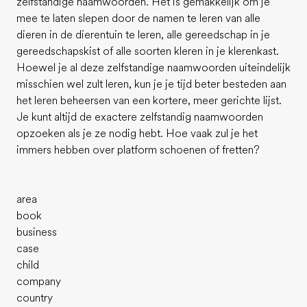
zelfstandige naamwoorden. Het is gemakkelijk om je
mee te laten slepen door de namen te leren van alle
dieren in de dierentuin te leren, alle gereedschap in je
gereedschapskist of alle soorten kleren in je klerenkast.
Hoewel je al deze zelfstandige naamwoorden uiteindelijk
misschien wel zult leren, kun je je tijd beter besteden aan
het leren beheersen van een kortere, meer gerichte lijst.
Je kunt altijd de exactere zelfstandig naamwoorden
opzoeken als je ze nodig hebt. Hoe vaak zul je het
immers hebben over platform schoenen of fretten?
area
book
business
case
child
company
country