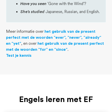
Have you seen
'Gone with the Wind'?
She's studied
Japanese, Russian, and English.
Meer informatie over
het gebruik van de present
perfect met de woorden "ever", "never", "already"
en "yet"
, en over
het gebruik van de present perfect
met de woorden "for" en "since"
.
Test je kennis
Engels leren met EF