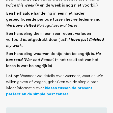
twice this week
(= en de week is nog niet voorbij.)
Een herhaalde handeling in een niet nader
gespecificeerde periode tussen het verleden en nu.
We
have visited
Portugal several times.
Een handeling die in een zeer recent verleden
voltooid is, uitgedrukt door 'just'.
I
have just finished
my work.
Een handeling waarvan de tijd niet belangrijk is.
He
has read
'War and Peace'.
(= het resultaat van het
lezen is wat belangrijk is)
Let op:
Wanneer we details over wanneer, waar en wie
willen geven of vragen, gebruiken we de simple past.
Meer informatie over
kiezen tussen de present
perfect en de simple past tenses
.