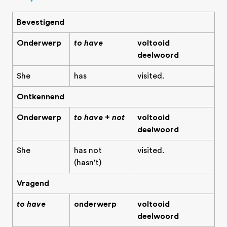
Bevestigend
Onderwerp
to have
voltooid
deelwoord
She
has
visited.
Ontkennend
Onderwerp
to have + not
voltooid
deelwoord
She
has not
visited.
(hasn't)
Vragend
to have
onderwerp
voltooid
deelwoord