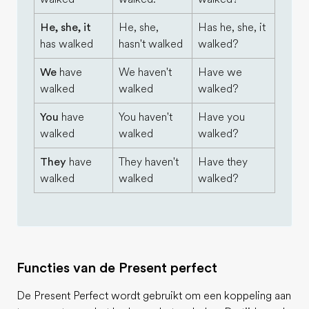
He, she, it
He, she,
Has he, she, it
has walked
hasn't walked
walked?
We
have
We haven't
Have we
walked
walked
walked?
You
have
You haven't
Have you
walked
walked
walked?
They
have
They haven't
Have they
walked
walked
walked?
Functies van de Present perfect
De Present Perfect wordt gebruikt om een koppeling aan