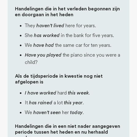
Handelingen die in het verleden begonnen zijn
en doorgaan in het heden
They
haven't lived
here for years.
She
has worked
in the bank for five years.
We
have had
the same car for ten years.
Have you played
the piano since you were a
child?
Als de tijdsperiode in kwestie nog niet
afgelopen is
I have worked
hard
this week
.
It
has rained
a lot
this year
.
We
haven't seen
her
today
.
Handelingen die in een niet nader aangegeven
periode tussen het heden en nu herhaald