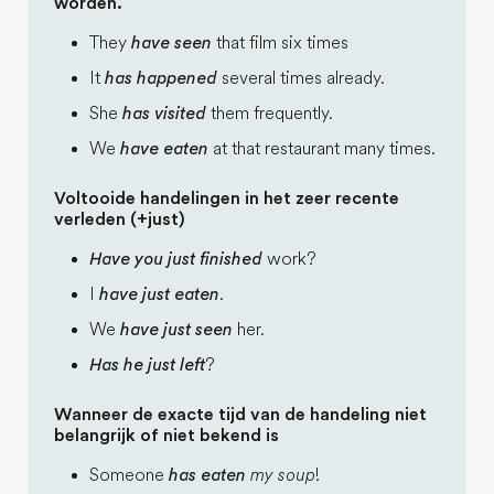
worden.
They
have seen
that film six times
It
has happened
several times already.
She
has visited
them frequently.
We
have eaten
at that restaurant many times.
Voltooide handelingen in het zeer recente
verleden (+just)
Have you just finished
work?
I
have just eaten
.
We
have just seen
her.
Has he just left
?
Wanneer de exacte tijd van de handeling niet
belangrijk of niet bekend is
Someone
has eaten
my soup
!