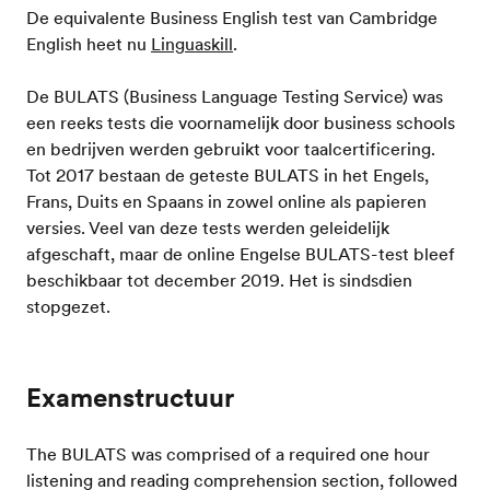
De equivalente Business English test van Cambridge
English heet nu
Linguaskill
.
De BULATS (Business Language Testing Service) was
een reeks tests die voornamelijk door business schools
en bedrijven werden gebruikt voor taalcertificering.
Tot 2017 bestaan de geteste BULATS in het Engels,
Frans, Duits en Spaans in zowel online als papieren
versies. Veel van deze tests werden geleidelijk
afgeschaft, maar de online Engelse BULATS-test bleef
beschikbaar tot december 2019. Het is sindsdien
stopgezet.
Examenstructuur
The BULATS was comprised of a required one hour
listening and reading comprehension section, followed