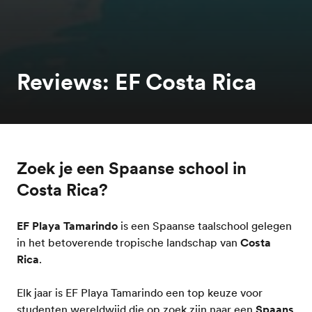
Reviews: EF Costa Rica
Zoek je een Spaanse school in
Costa Rica?
EF Playa Tamarindo
is een Spaanse taalschool gelegen
in het betoverende tropische landschap van
Costa
Rica
.
Elk jaar is EF Playa Tamarindo een top keuze voor
studenten wereldwijd die op zoek zijn naar een
Spaans