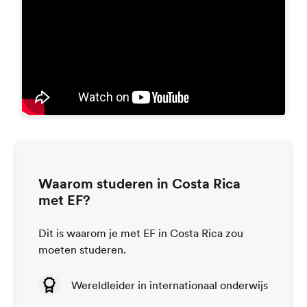
Waarom studeren in Costa Rica
met EF?
Dit is waarom je met EF in Costa Rica zou
moeten studeren.
Wereldleider in internationaal onderwijs